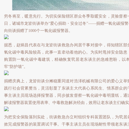
穷冬将至，暖意先行。为切实保险辖区群众冬季取暖安全，灵验督察一
日，诸城市龙皆街谈举办“爱心捐助・安全过冬”——捐赠一氧化碳报
向街谈捐赠了1000个一氧化碳报警器。
据悉，赵炳昌代表在与龙皆街谈救急办闲居干事对接中，得知辖区部
氧化碳中毒风险较高，此事一直牵动着他的心。为实时甩掉安全隐患
购置防一氧化碳中毒建筑，精确恢复茕居老东谈主的急难愁盼，以
牢“防护墙”。
捐赠庆典上，龙皆街谈分摊稳重同道对浩泽机械有限公司的爱心义举
践行社会背累赘当，灵活彰显了东谈主大代表心系民生、情系群众的
事主谈主员现场选择报警器，同步披发督察一氧化碳中毒明显纸，通
解读报警器装置使用表率、中毒救急解决经由，效用让老东谈主们确实
为把安全保险落到实处，街谈救急办立时组织专科装置团队，为茕居
效完成报警器的装置调试干事。干事主谈主员在现场耐性带领老东谈