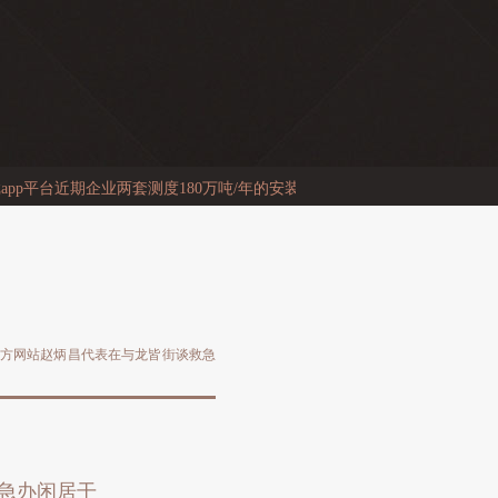
平台近期企业两套测度180万吨/年的安装已收复平素运行-开云(中国...
体育游
un·官方网站赵炳昌代表在与龙皆街谈救急
救急办闲居干