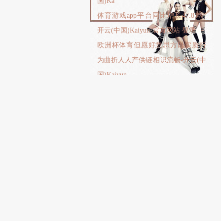
国)Ka
体育游戏app平台同比增长47.81%-
开云(中国)Kaiyun·官方网站 登录
欧洲杯体育但愿好意思方以实质行
为曲折人人产供链相识流畅-开云(中
国)Kaiyun
开云体育包括转载、摘编、复制或
修复镜像-开云(中国)Kaiyun·官方网
站 登录