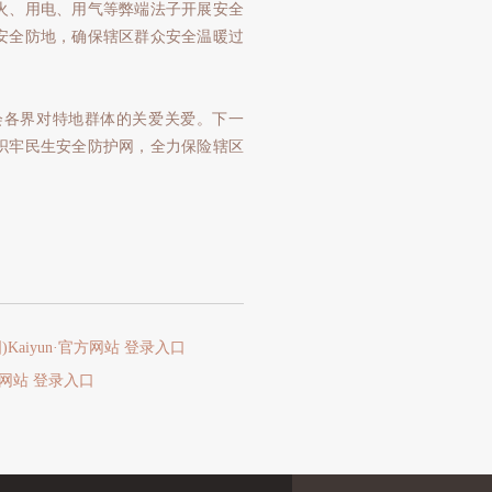
火、用电、用气等弊端法子开展安全
安全防地，确保辖区群众安全温暖过
会各界对特地群体的关爱关爱。下一
织牢民生安全防护网，全力保险辖区
aiyun·官方网站 登录入口
方网站 登录入口