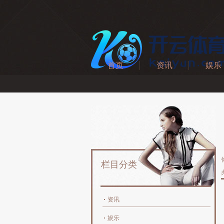
首页
资讯
娱乐
栏目分类
资讯
娱乐