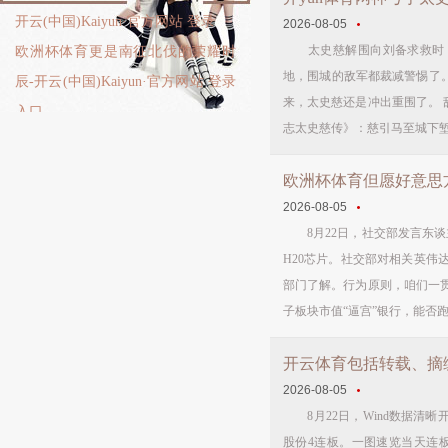
开云(中国)Kaiyun·官方网站 登录
2026-08-05
太史慈解围向刘备求救时，
欧洲杯体育更是南征北伐的荣耀时
地，围城的敌军都裁减警惕了
辰-开云(中国)Kaiyun·官方网站 登录
来，太史慈还是冲出重围了。 
入口
志太史慈传》：慈引马至城下堑
欧洲杯体育逐日一句丨掌抓千锤万
凿出来的真程序，智商碎裂瓶颈、
攻克难关-开云(中国
2026-08-05
8月22日，社交部发言东谈
H20芯片。社交部对相关英伟
部门了解。行为原则，咱们一贯
子板块市值“逼宫”银行，能否跑
开云体育包括转载、摘编、
2026-08-05
8月22日，Wind数据清晰
股份4连板。一图速览当天连