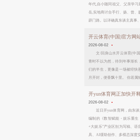
年代,自小随同祖父、父亲学习
岳,实地商讨合手行、扬、曾、
辟门路。以详确真东谈主真事、
2026-08-02
文/回身山水开云体育(中国)
青时不以为然，待到年事渐长
们的半生，更像是一场被经快
月开封，便香飘十里。 你若属
2026-08-02
近日开yun体育网，由东谈
编制的《数智赋能・娱乐重生：
+大娱乐”产业区别为写稿、语
具、AI缓助创作、多模态深度交