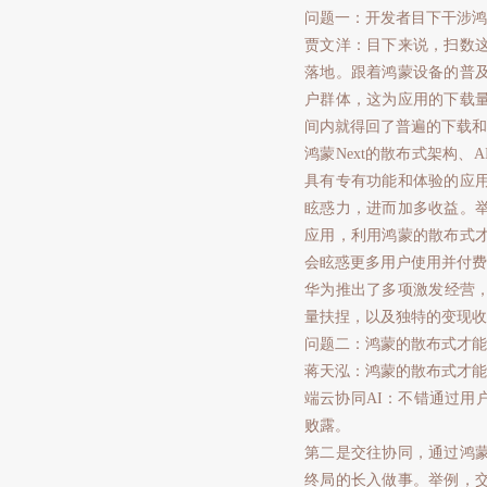
问题一：开发者目下干涉鸿
贾文洋：目下来说，扫数
落地。跟着鸿蒙设备的普及
户群体，这为应用的下载
间内就得回了普遍的下载和
鸿蒙Next的散布式架构
具有专有功能和体验的应
眩惑力，进而加多收益。
应用，利用鸿蒙的散布式
会眩惑更多用户使用并付费
华为推出了多项激发经营，
量扶捏，以及独特的变现收
问题二：鸿蒙的散布式才能
蒋天泓：鸿蒙的散布式才能
端云协同AI：不错通过用
败露。
第二是交往协同，通过鸿
终局的长入做事。举例，